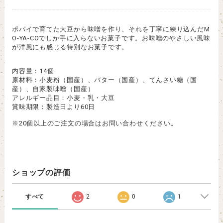
ポパイで育てた大豆から味噌を作り、それを丁寧に練り込んだM
O-YA-COでしか手に入らないお菓子です。お味噌のやさしい風味
が洋風にも感じる特別なお菓子です。
内容量：14個
原材料：小麦粉（国産）、バター（国産）、てんさい糖（国
産）、自家製味噌（国産）
アレルギー品目：小麦・乳・大豆
賞味期限：製造日より60日
※20個以上のご注文の場合はお問い合わせください。
ショップの評価
すべて
2
0
1