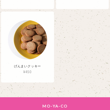
げんまいクッキー
¥450
MO-YA-CO