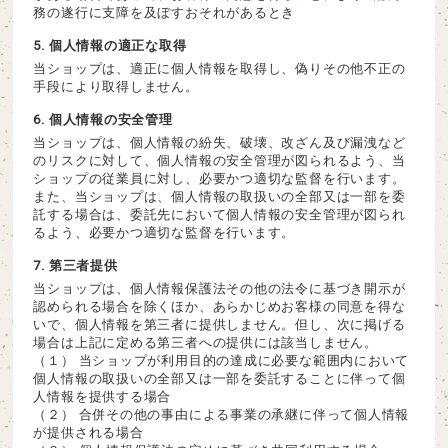
務の遂行に支障を及ぼすおそれがあるとき
5. 個人情報の適正な取得
当ショップは、適正に個人情報を取得し、偽りその他不正の
手段により取得しません。
6. 個人情報の安全管理
当ショップは、個人情報の紛失、破壊、改ざん及び漏洩など
のリスクに対して、個人情報の安全管理が図られるよう、当
ショップの従業員に対し、必要かつ適切な監督を行います。
また、当ショップは、個人情報の取扱いの全部又は一部を委
託する場合は、委託先において個人情報の安全管理が図られ
るよう、必要かつ適切な監督を行います。
7. 第三者提供
当ショップは、個人情報保護法その他の法令に基づき開示が
認められる場合を除くほか、あらかじめお客様の同意を得な
いで、個人情報を第三者に提供しません。但し、次に掲げる
場合は上記に定める第三者への提供には該当しません。
（１） 当ショップが利用目的の達成に必要な範囲内において
個人情報の取扱いの全部又は一部を委託することに伴って個
人情報を提供する場合
（２） 合併その他の事由による事業の承継に伴って個人情報
が提供される場合