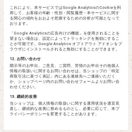
これにより、本サービスではGoogle AnalyticsのCookieを利
用して、お客様の年齢・性別・閲覧履歴・本サービスに関す
る関心の傾向をおおよそ把握するための分析が可能となって
おります。
「Google Analyticsの広告向けの機能」を使用されることを
望まない場合は、設定によってトラッキングを無効にするこ
とが可能です。Google Analytics オプトアウト アドオンをブ
ラウザにインストールされると無効にすることができます。
12. お問い合わせ
開示等のお申出、ご意見、ご質問、苦情のお申出その他個人
情報の取扱いに関するお問い合わせは、当ショップの「特定
商取引法に基づく表記」内にある連絡先へご連絡いただく
か、ショップページ内のお問い合わせフォームよりお問い合
わせください。
13. 継続的改善
当ショップは、個人情報の取扱いに関する運用状況を適宜見
直し、継続的な改善に努めるものとし、必要に応じて、本プ
ライバシーポリシーを変更することがあります。