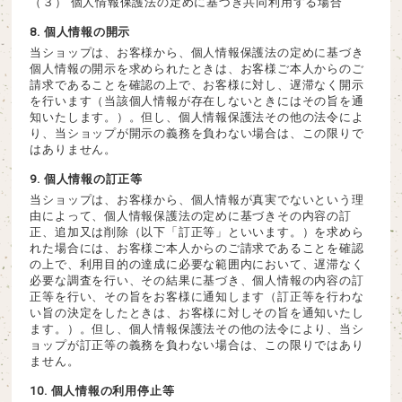
（３） 個人情報保護法の定めに基づき共同利用する場合
8. 個人情報の開示
当ショップは、お客様から、個人情報保護法の定めに基づき
個人情報の開示を求められたときは、お客様ご本人からのご
請求であることを確認の上で、お客様に対し、遅滞なく開示
を行います（当該個人情報が存在しないときにはその旨を通
知いたします。）。但し、個人情報保護法その他の法令によ
り、当ショップが開示の義務を負わない場合は、この限りで
はありません。
9. 個人情報の訂正等
当ショップは、お客様から、個人情報が真実でないという理
由によって、個人情報保護法の定めに基づきその内容の訂
正、追加又は削除（以下「訂正等」といいます。）を求めら
れた場合には、お客様ご本人からのご請求であることを確認
の上で、利用目的の達成に必要な範囲内において、遅滞なく
必要な調査を行い、その結果に基づき、個人情報の内容の訂
正等を行い、その旨をお客様に通知します（訂正等を行わな
い旨の決定をしたときは、お客様に対しその旨を通知いたし
ます。）。但し、個人情報保護法その他の法令により、当シ
ョップが訂正等の義務を負わない場合は、この限りではあり
ません。
10. 個人情報の利用停止等