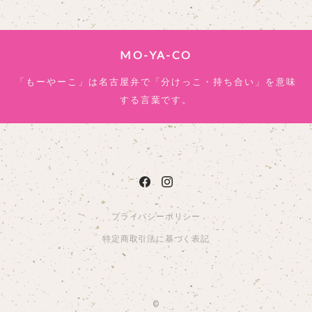
MO-YA-CO
「もーやーこ」は名古屋弁で「分けっこ・持ち合い」を意味
する言葉です。
プライバシーポリシー
特定商取引法に基づく表記
©