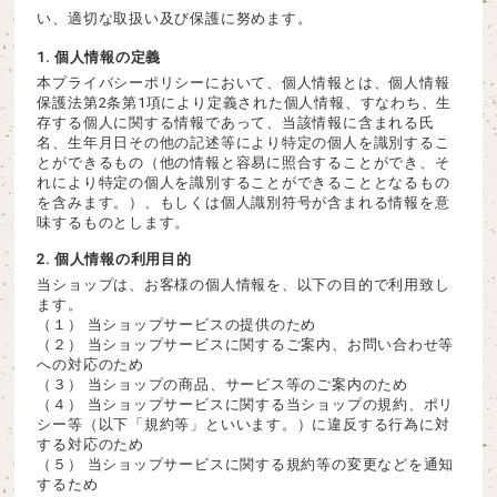
い、適切な取扱い及び保護に努めます。
1. 個人情報の定義
本プライバシーポリシーにおいて、個人情報とは、個人情報
保護法第2条第1項により定義された個人情報、すなわち、生
存する個人に関する情報であって、当該情報に含まれる氏
名、生年月日その他の記述等により特定の個人を識別するこ
とができるもの（他の情報と容易に照合することができ、そ
れにより特定の個人を識別することができることとなるもの
を含みます。）、もしくは個人識別符号が含まれる情報を意
味するものとします。
2. 個人情報の利用目的
当ショップは、お客様の個人情報を、以下の目的で利用致し
ます。
（１） 当ショップサービスの提供のため
（２） 当ショップサービスに関するご案内、お問い合わせ等
への対応のため
（３） 当ショップの商品、サービス等のご案内のため
（４） 当ショップサービスに関する当ショップの規約、ポリ
シー等（以下「規約等」といいます。）に違反する行為に対
する対応のため
（５） 当ショップサービスに関する規約等の変更などを通知
するため