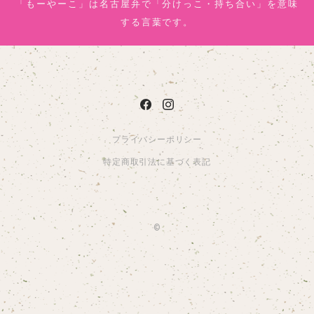
「もーやーこ」は名古屋弁で「分けっこ・持ち合い」を意味
する言葉です。
プライバシーポリシー
特定商取引法に基づく表記
©