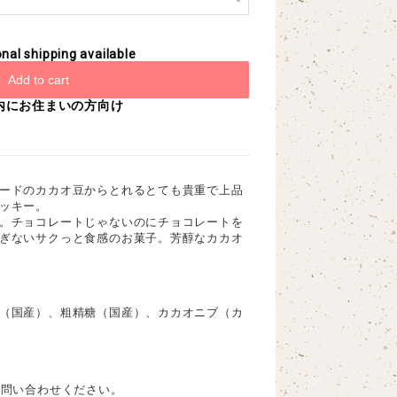
onal shipping available
Add to cart
内にお住まいの方向け
ードのカカオ豆からとれるとても貴重で上品
ッキー。
。チョコレートじゃないのにチョコレートを
ぎないサクっと食感のお菓子。芳醇なカカオ
（国産）、粗精糖（国産）、カカオニブ（カ
お問い合わせください。