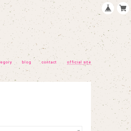
tegory
blog
contact
official site