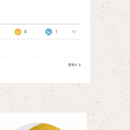
0
1
通報する