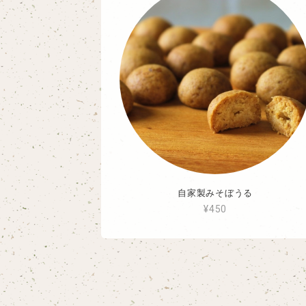
自家製みそぼうる
¥450