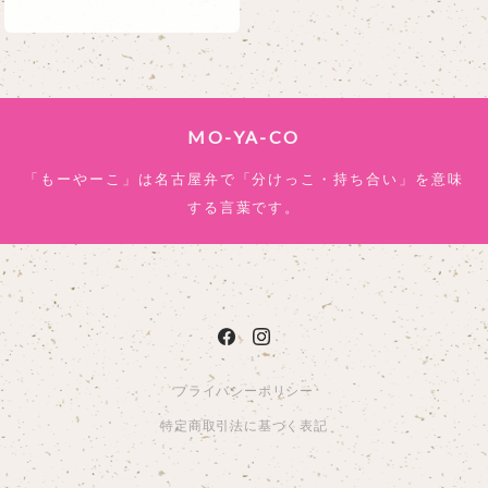
MO-YA-CO
「もーやーこ」は名古屋弁で「分けっこ・持ち合い」を意味
する言葉です。
プライバシーポリシー
特定商取引法に基づく表記