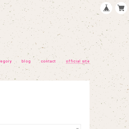
tegory
blog
contact
official site