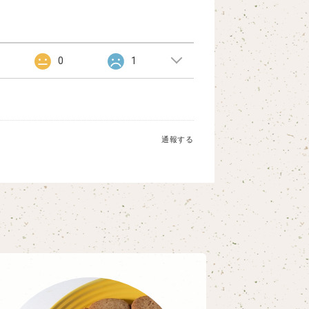
0
1
通報する