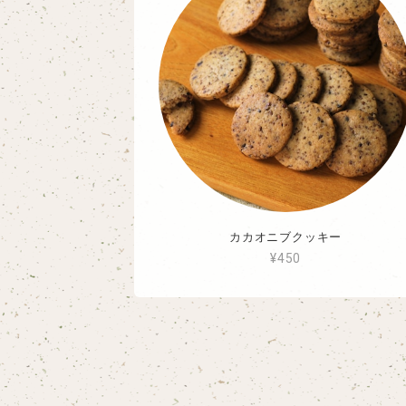
カカオニブクッキー
¥450