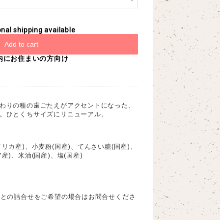
onal shipping available
Add to cart
内にお住まいの方向け
わりの種の歯ごたえがアクセントになった、
。ひとくちサイズにリニューアル。
リカ産)、小麦粉(国産)、てんさい糖(国産)、
)、米油(国産)、塩(国産)
品との詰合せをご希望の場合はお問合せくださ