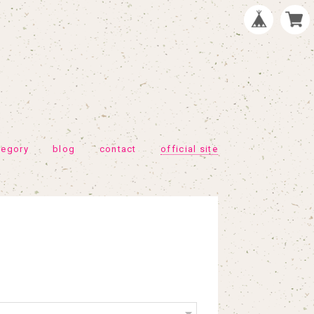
tegory
blog
contact
official site