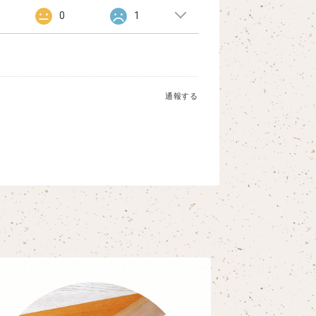
0
1
通報する