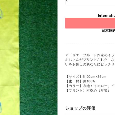
Internati
日本国
アトリエ・ブルート作家のイラ
おじさんがプリントされた、な
いをお探しのあなたにピッタリ
【サイズ】約90cm×35cm
【素 材】綿100%
【カラー】布地：イエロー、イ
【プリント】本染め（注染）
ショップの評価