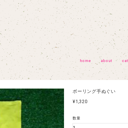
home
about
ca
ボーリング手ぬぐい
¥1,320
数量