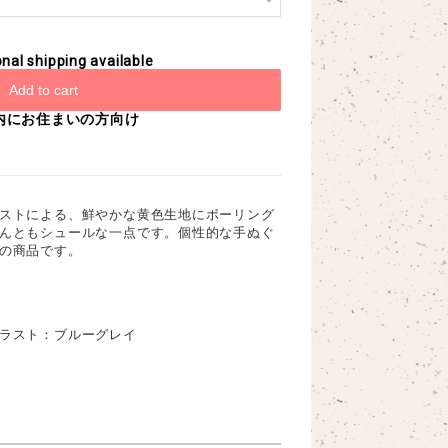
onal shipping available
Add to cart
内にお住まいの方向け
ストによる、鮮やかな黄色生地にボーリング
んともシュールな一点です。個性的な手ぬぐ
の商品です。
ラスト：ブルーグレイ